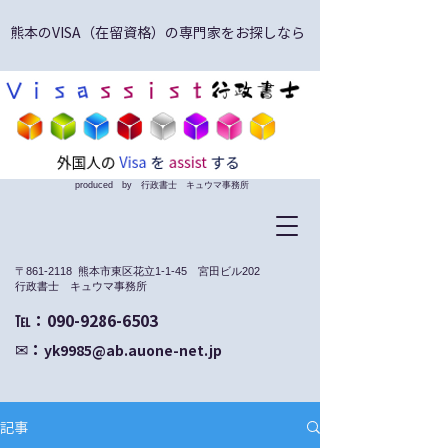
熊本のVISA（在留資格）の専門家をお探しなら
produced by 行政書士 キュウマ事務所
〒861-2118 熊本市東区花立1-1-45 宮田ビル202
​行政書士 キュウマ事務所
​℡：090-9286-6503
✉：
yk9985@ab.auone-net.jp
記事