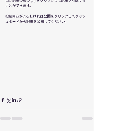
ログ記事の横の (...) をクリックして記事を削除する
ことができます。 
投稿内容がよろしければ
公開
をクリックしてダッシ
ュボードから記事を公開してください。 