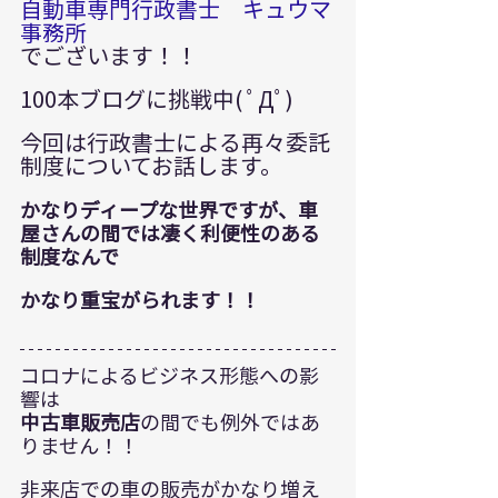
自動車専門行政書士　キュウマ
事務所
でございます！！
100本ブログに挑戦中( ﾟДﾟ)
今回は行政書士による再々委託
制度についてお話します。
かなりディープな世界ですが、車
屋さんの間では凄く利便性のある
制度なんで
かなり重宝がられます！！
コロナによるビジネス形態への影
響は
中古車販売店
の間でも例外ではあ
りません！！
非来店での車の販売がかなり増え