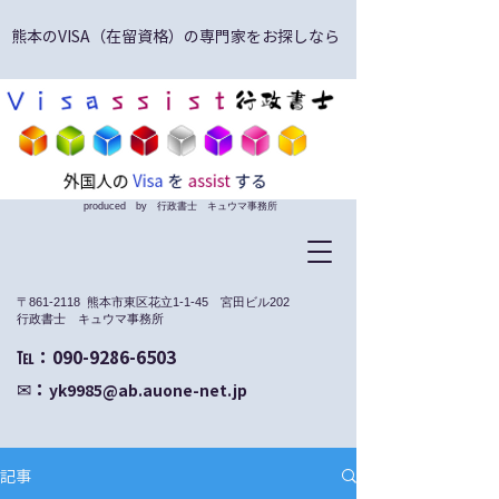
熊本のVISA（在留資格）の専門家をお探しなら
produced by 行政書士 キュウマ事務所
〒861-2118 熊本市東区花立1-1-45 宮田ビル202
​行政書士 キュウマ事務所
​℡：090-9286-6503
✉：
yk9985@ab.auone-net.jp
記事