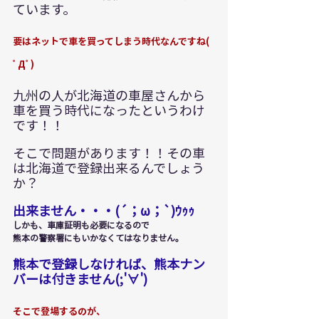
ています。
要はネットで車を買ってしまう時代なんですね( 
ﾟДﾟ)
九州の人が北海道の車屋さんから
車を買う時代になったというわけ
です！！
そこで問題があります！！その車
は北海道で登録出来るんでしょう
か？
出来ません・・・(´；ω；`)ｳｩｩ
しかも、車庫証明も必要になるので
熊本の警察署にもいかなくてはなりません。
熊本で登録しなければ、熊本ナン
バーは付きません(;'∀')
そこで登場するのが、