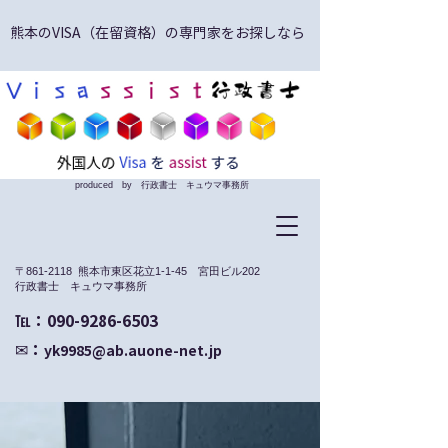
熊本のVISA（在留資格）の専門家をお探しなら
produced by 行政書士 キュウマ事務所
〒861-2118 熊本市東区花立1-1-45 宮田ビル202
​行政書士 キュウマ事務所
​℡：090-9286-6503
✉：
yk9985@ab.auone-net.jp