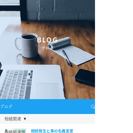
BLOG
​ブログ
ブログ
相続関連
相続発生と車の名義変更
相続関連情